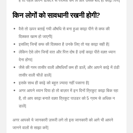
है तो पहले आपने डॉक्टर से परामर्श कर लें और उसके बाद ही काढ़ा पिये|
किन लोगों को सावधानी रखनी होगी
?
वैसे तो ऊपर बताई गयी औषधि से बना हुआ काढ़ा पीने से कफ की
दिक्कत खत्म हो जाएगी|
इसलिए जिन्हें कफ की दिक्कत है उनके लिए तो यह काढ़ा सही है|
लेकिन ऐसे लोग जिन्हें वात और पित्त दोष है उन्हें काढ़ा पीते वक़्त ध्यान
देना होगा|
जैसे की गरम तासीर वाली औषधियाँ कम ही डालें, और आपने काढ़े में ठंडी
तासीर वाली चीज़ें डालें|
इसके साथ ही काढ़े को बहुत ज़्यादा नहीं पकाना है|
अगर आपने ध्यान दिया हो तो बाज़ार में इन दिनों त्रिकुट काढ़ा बिक रहा
है, तो आप काढ़ा बनाते वक़्त त्रिकुट पाउडर को 5 ग्राम से अधिक न
डालें|
अगर आपको ये जानकारी ज़रूरी लगे तो इस जानकारी को आगे भी आपने
जानने वालों से साझा करें|