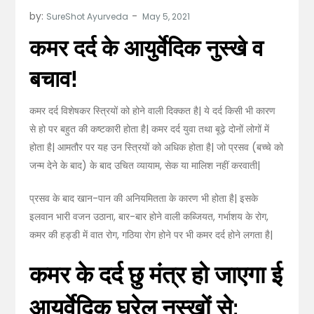
by:
SureShot Ayurveda
कमर दर्द के आयुर्वेदिक नुस्खे व
बचाव!
कमर दर्द विशेषकर स्त्रियों को होने वाली दिक्कत है| ये दर्द किसी भी कारण
से हो पर बहुत की कष्टकारी होता है| कमर दर्द युवा तथा बूढ़े दोनों लोगों में
होता है| आमतौर पर यह उन स्त्रियों को अधिक होता है| जो प्रसव (बच्चे को
जन्म देने के बाद) के बाद उचित व्यायाम, सेक या मालिश नहीं करवाती|
प्रसव के बाद खान-पान की अनियमितता के कारण भी होता है| इसके
इलवान भारी वजन उठाना, बार-बार होने वाली कब्जियत, गर्भाशय के रोग,
कमर की हड्डी में वात रोग, गठिया रोग होने पर भी कमर दर्द होने लगता है|
कमर के दर्द छु मंत्र हो जाएगा ई
आयुर्वेदिक घरेलू नुस्खों से: