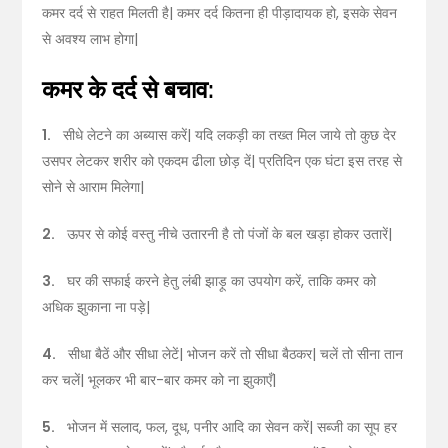
कमर दर्द से राहत मिलती है| कमर दर्द कितना ही पीड़ादायक हो, इसके सेवन
से अवश्य लाभ होगा|
कमर के दर्द
से
बचाव:
1.
सीधे लेटने का अब्यास करें| यदि लकड़ी का तख्त मिल जाये तो कुछ देर
उसपर लेटकर शरीर को एकदम ढीला छोड़ दें| प्रतिदिन एक घंटा इस तरह से
सोने से आराम मिलेगा|
2.
ऊपर से कोई वस्तु नीचे उतारनी है तो पंजों के बल खड़ा होकर उतारें|
3.
घर की सफाई करने हेतु लंबी झाड़ू का उपयोग करें, ताकि कमर को
अधिक झुकाना ना पड़े|
4.
सीधा बैठें और सीधा लेटें| भोजन करें तो सीधा बैठकर| चलें तो सीना तान
कर चलें| भूलकर भी बार-बार कमर को ना झुकाएँ|
5.
भोजन में सलाद, फल, दूध, पनीर आदि का सेवन करें| सब्जी का सूप हर