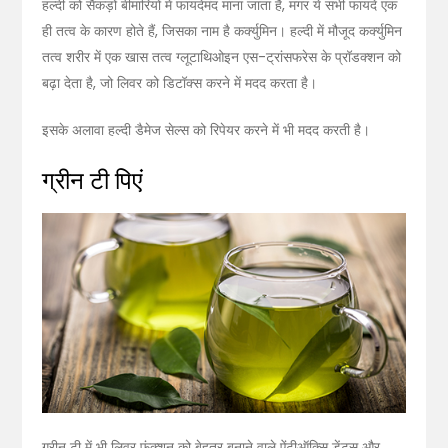
हल्दी को सैकड़ों बीमारियों में फायदेमंद माना जाता है, मगर ये सभी फायदे एक
ही तत्व के कारण होते हैं, जिसका नाम है कर्क्युमिन। हल्दी में मौजूद कर्क्युमिन
तत्व शरीर में एक खास तत्व ग्लूटाथिओइन एस-ट्रांसफरेस के प्रॉडक्शन को
बढ़ा देता है, जो लिवर को डिटॉक्स करने में मदद करता है।
इसके अलावा हल्दी डैमेज सेल्स को रिपेयर करने में भी मदद करती है।
ग्रीन टी पिएं
ग्रीन टी में भी लिवर फंक्शन को बेहतर बनाने वाले ऐंटीऑक्सि डेंट्स और