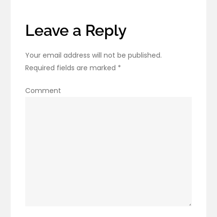
Foods
For
Leave a Reply
Healthy
Liver
Your email address will not be published.
Required fields are marked
*
Comment