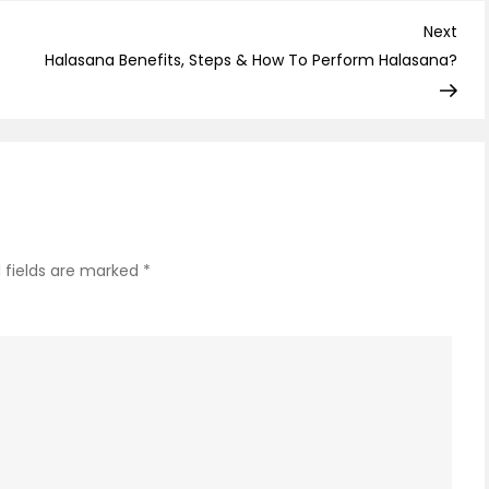
छुटक
Nex
Next
पाने
Post
Halasana Benefits, Steps & How To Perform Halasana?
के
5
कार
उपाए
 fields are marked
*