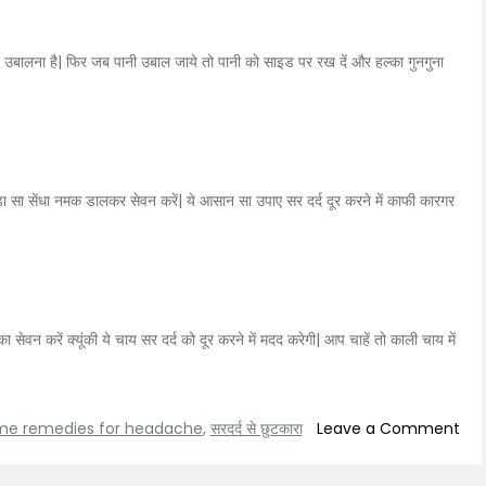
कर उबालना है| फिर जब पानी उबाल जाये तो पानी को साइड पर रख दें और हल्का गुनगुना
 सा सेंधा नमक डालकर सेवन करें| ये आसान सा उपाए सर दर्द दूर करने में काफी कारगर
न करें क्यूंकी ये चाय सर दर्द को दूर करने में मदद करेगी| आप चाहें तो काली चाय में
on
e remedies for headache
,
सरदर्द से छुटकारा
Leave a Comment
सरदर्
से