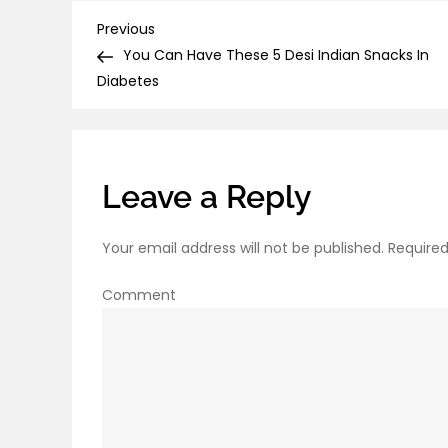
Post
Previous
Previous
Post
You Can Have These 5 Desi Indian Snacks In
navigation
Diabetes
Leave a Reply
Your email address will not be published.
Required
Comment