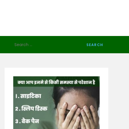
Search
for: