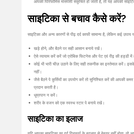
आपकी पिरिफोर्मिस मासपेशी संकुचित हो जाती है, तो यह आपकी साइट
साइटिका से बचाव कैसे करें?
साइटिका और अन्य कारणों से पीढ़ दर्द काफी सामान्य है, लेकिन कई उपाय 
खड़े होने, और बैठने पर सही आसान बनाये रखें।
ऐसे व्यायाम करें करें जो एरोबिक फिटनेस और पेट एवं रीढ़ की हड्डी म
कोई भी भारी चीज़ उठाने के लिए सही तकनीक का इस्तेमाल करें। इसके 
नहीं।
जैसे बैठने पे कुर्सियों का उपयोग करें तो सुनिश्चित करें की आपकी कमर 
प्रदान करती है।
धूम्रपान न करें।
शरीर के वजन को एक स्वस्थ स्टार पे बनाये रखें।
साइटिका का इलाज
यदि आपका साइटिका का दर्द दिनचर्या के बदलाव से बेहतर नहीं होता, तो आप