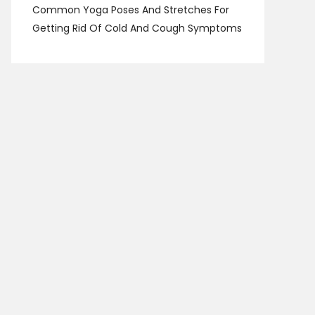
Common Yoga Poses And Stretches For
Getting Rid Of Cold And Cough Symptoms