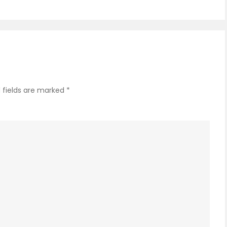
जानें
साइट
के
बारे
में
 fields are marked
*