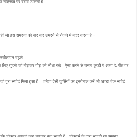
िक तंत्रिका पर दबाव डालती है।
यहीं जो इस समस्या को बार बार उभरने से रोकने में मदद करता है –
ें लचीलापन बढ़ाये।
लिए घुटनो को मोड़कर पीड़ को सीधा रखे। ऐसा करने से तनाव कूल्हों पे आता है, पीठ पर
को पूरा सपोर्ट मिला हुआ है। हमेशा ऐसी कुर्सियों का इस्तेमाल करें जो अच्छा बैक सपोर्ट
के डॉक्टर आपको कुछ उपचार बता सकते हैं। डॉक्टर्स के द्वारा सुझाये गए समान्य