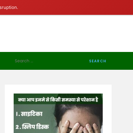
sruption.
Search
for: