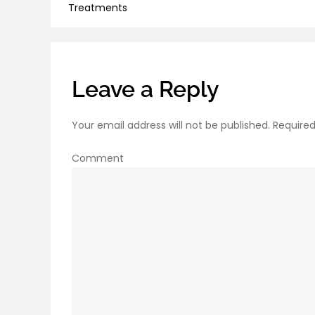
navigation
Treatments
Leave a Reply
Your email address will not be published.
Required
Comment