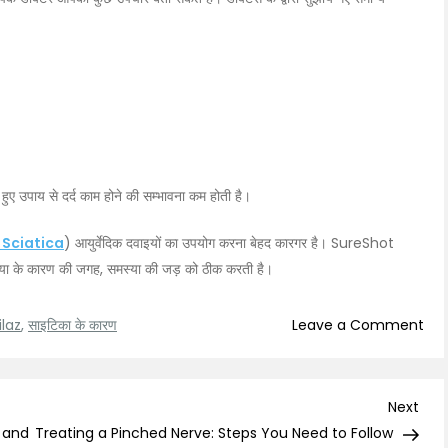
हुए उपाय से दर्द काम होने की सम्भावना कम होती है।
 Sciatica
) आयुर्वेदिक दवाइयों का उपयोग करना बेहद कारगर है। SureShot
्या के कारण की जगह, समस्या की जड़ को ठीक करती है।
on
ilaz
,
साइटिका के कारण
Leave a Comment
क्या
होता
है
Nex
Next
साइ
Post
 and
Treating a Pinched Nerve: Steps You Need to Follow